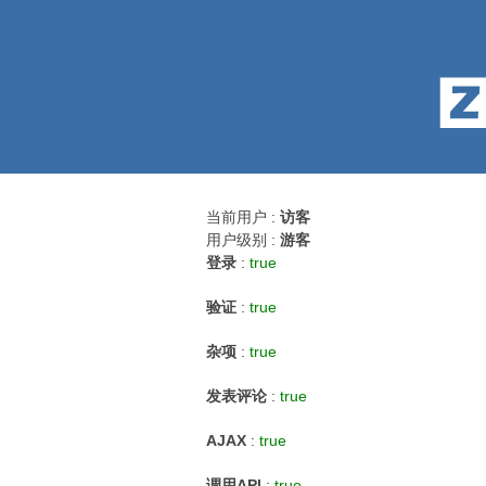
当前用户 :
访客
用户级别 :
游客
登录
:
true
验证
:
true
杂项
:
true
发表评论
:
true
AJAX
:
true
调用API
:
true